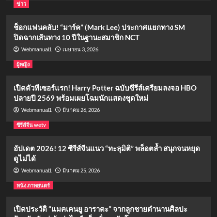
ข่าว
ช็อกแฟนคลับ! “มาร์ค” (Mark Lee) ประกาศแยกทาง SM
ปิดฉากเส้นทาง 10 ปีในฐานะสมาชิก NCT
เมษายน 3, 2026
Webmanual1
ผู้หญิง
เปิดตัวทีเซอร์แรก! Harry Potter ฉบับซีรีส์เตรียมลงจอ HBO
ปลายปี 2569 พร้อมเผยโฉมนักแสดงชุดใหม่
มีนาคม 26, 2026
Webmanual1
ซีรีส์จีน wetv
อัปเดต 2026! 12 ซีรีส์จีนแนว “ทะลุมิติ” พล็อตล้ำ สนุกจนหยุด
ดูไม่ได้
มีนาคม 25, 2026
Webmanual1
หนัง ภาพยนตร์
เปิดประวัติ “แมคเคนยู อาราตะ” จากลูกชายตำนานศิลปะ