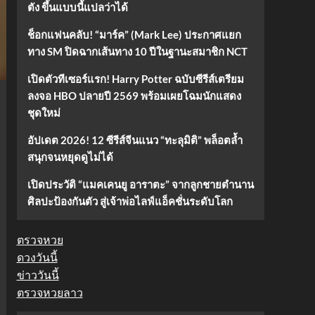
ตัง ขึ้นแบบนี้แปลว่าได้
ช็อกแฟนคลับ! “มาร์ค” (Mark Lee) ประกาศแยก
ทาง SM ปิดฉากเส้นทาง 10 ปีในฐานะสมาชิก NCT
เปิดตัวทีเซอร์แรก! Harry Potter ฉบับซีรีส์เตรียม
ลงจอ HBO ปลายปี 2569 พร้อมเผยโฉมนักแสดง
ชุดใหม่
อัปเดต 2026! 12 ซีรีส์จีนแนว “ทะลุมิติ” พล็อตล้ำ
สนุกจนหยุดดูไม่ได้
เปิดประวัติ “แมคเคนยู อาราตะ” จากลูกชายตำนาน
ศิลปะป้องกันตัว สู่เจ้าพ่อไลฟ์แอ็คชั่นระดับโลก
ตรวจหวย
ดวงวันนี้
ข่าววันนี้
ตรวจหวยลาว