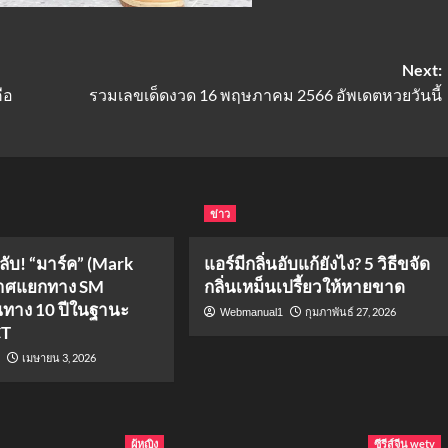
Next:
ือ
รวมเลขเด็ดงวด 16 พฤษภาคม 2566 อัพเดตหวยวันนี้
ข่าว
ับ! “มาร์ค” (Mark
แอร์มีกลิ่นอับแก้ยังไง? 5 วิธีขจัด
กาศแยกทาง SM
กลิ่นเหม็นเปรี้ยวให้หายขาด
นทาง 10 ปีในฐานะ
กุมภาพันธ์ 27, 2026
Webmanual1
CT
เมษายน 3, 2026
1
ผู้หญิง
ซีรีส์จีน wetv