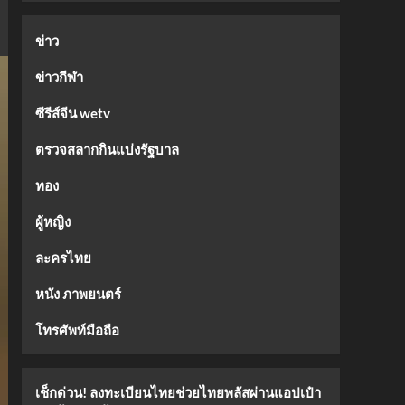
ข่าว
ข่าวกีฬา
ซีรีส์จีน wetv
ตรวจสลากกินแบ่งรัฐบาล
ทอง
ผู้หญิง
ละครไทย
หนัง ภาพยนตร์
โทรศัพท์มือถือ
เช็กด่วน! ลงทะเบียนไทยช่วยไทยพลัสผ่านแอปเป๋า