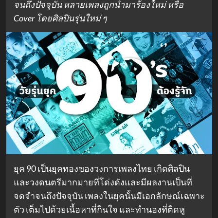
จนถึงปัจจุบัน หลายเพลงถูกนำมาร้องใหม่ หรือ
Cover โดยศิลปินรุ่นใหม่ ๆ
ยุค 90 เป็นยุคทองของวงการเพลงไทย เกิดศิลปิน
และวงดนตรีมากมายที่โด่งดังและมีผลงานเป็นที่
จดจำจนถึงปัจจุบัน เพลงในยุคนั้นมีเอกลักษณ์เฉพาะ
ตัว เต็มไปด้วยเนื้อหาที่กินใจ และทำนองที่ติดหู