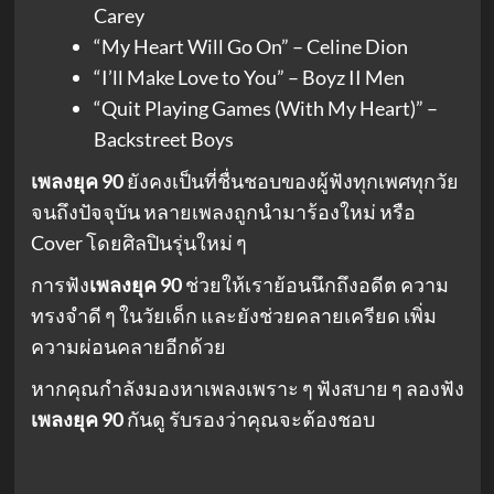
Carey
“My Heart Will Go On” – Celine Dion
“I’ll Make Love to You” – Boyz II Men
“Quit Playing Games (With My Heart)” –
Backstreet Boys
เพลงยุค 90
ยังคงเป็นที่ชื่นชอบของผู้ฟังทุกเพศทุกวัย
จนถึงปัจจุบัน หลายเพลงถูกนำมาร้องใหม่ หรือ
Cover โดยศิลปินรุ่นใหม่ ๆ
การฟัง
เพลงยุค 90
ช่วยให้เราย้อนนึกถึงอดีต ความ
ทรงจำดี ๆ ในวัยเด็ก และยังช่วยคลายเครียด เพิ่ม
ความผ่อนคลายอีกด้วย
หากคุณกำลังมองหาเพลงเพราะ ๆ ฟังสบาย ๆ ลองฟัง
เพลงยุค 90
กันดู รับรองว่าคุณจะต้องชอบ