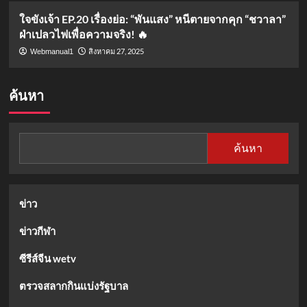
ใจขังเจ้า EP.20 เรื่องย่อ: “พันแสง” หนีตายจากคุก “ชวาลา”
ฝ่าเปลวไฟเพื่อความจริง! 🔥
สิงหาคม 27, 2025
Webmanual1
ค้นหา
ค้นหา
ข่าว
ข่าวกีฬา
ซีรีส์จีน wetv
ตรวจสลากกินแบ่งรัฐบาล