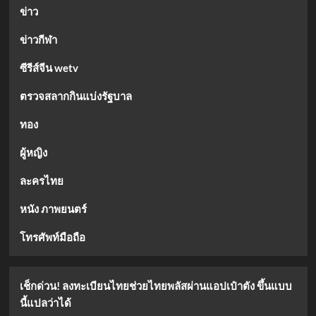
6
ข่าว
ร่าง
ข่าวกีฬา
ซีรีส์จีน wetv
ตรวจสลากกินแบ่งรัฐบาล
ทอง
ผู้หญิง
ละครไทย
หนัง ภาพยนตร์
โทรศัพท์มือถือ
เช็กด่วน! ลงทะเบียนไทยช่วยไทยพลัสผ่านแอปเป๋าตัง ขึ้นแบบ
นี้แปลว่าได้