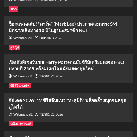
ข่าว
ช็อกแฟนคลับ! “มาร์ค” (Mark Lee) ประกาศแยกทาง SM
ปิดฉากเส้นทาง 10 ปีในฐานะสมาชิก NCT
เมษายน 3, 2026
Webmanual1
ผู้หญิง
เปิดตัวทีเซอร์แรก! Harry Potter ฉบับซีรีส์เตรียมลงจอ HBO
ปลายปี 2569 พร้อมเผยโฉมนักแสดงชุดใหม่
มีนาคม 26, 2026
Webmanual1
ซีรีส์จีน wetv
อัปเดต 2026! 12 ซีรีส์จีนแนว “ทะลุมิติ” พล็อตล้ำ สนุกจนหยุด
ดูไม่ได้
มีนาคม 25, 2026
Webmanual1
หนัง ภาพยนตร์