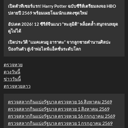
เปิดตัวทีเซอร์แรก! Harry Potter ฉบับซีรีส์เตรียมลงจอ HBO
ปลายปี 2569 พร้อมเผยโฉมนักแสดงชุดใหม่
อัปเดต 2026! 12 ซีรีส์จีนแนว “ทะลุมิติ” พล็อตล้ำ สนุกจนหยุด
ดูไม่ได้
เปิดประวัติ “แมคเคนยู อาราตะ” จากลูกชายตำนานศิลปะ
ป้องกันตัว สู่เจ้าพ่อไลฟ์แอ็คชั่นระดับโลก
ตรวจหวย
ดวงวันนี้
ข่าววันนี้
ตรวจหวยลาว
ตรวจสลากกินแบ่งรัฐบาล ตรวจหวย 16 สิงหาคม 2569
ตรวจสลากกินแบ่งรัฐบาล ตรวจหวย 1 สิงหาคม 2569
ตรวจสลากกินแบ่งรัฐบาล ตรวจหวย 16 กรกฎาคม 2569
ตรวจสลากกินแบ่งรัฐบาล ตรวจหวย 1 กรกฎาคม 2569