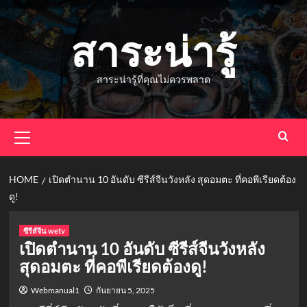
Skip
to
สาระน่ารู้
content
สาระน่ารู้ที่คุณไม่ควรพลาด
Primary
Menu
HOME
เปิดตำนาน 10 อันดับ ซีรีส์จีนวังหลัง สุดอมตะ ที่คอพีเรียดต้อง
ดู!
ซีรีส์จีน wetv
เปิดตำนาน 10 อันดับ ซีรีส์จีนวังหลัง
สุดอมตะ ที่คอพีเรียดต้องดู!
Webmanual1
กันยายน 5, 2025