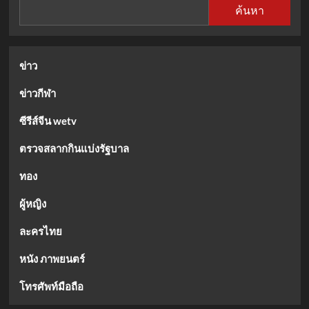
ค้นหา
ข่าว
ข่าวกีฬา
ซีรีส์จีน wetv
ตรวจสลากกินแบ่งรัฐบาล
ทอง
ผู้หญิง
ละครไทย
หนัง ภาพยนตร์
โทรศัพท์มือถือ