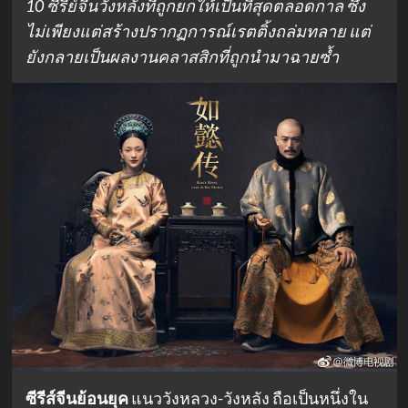
10 ซีรี่ย์จีนวังหลังที่ถูกยกให้เป็นที่สุดตลอดกาล ซึ่ง
ไม่เพียงแต่สร้างปรากฏการณ์เรตติ้งถล่มทลาย แต่
ยังกลายเป็นผลงานคลาสสิกที่ถูกนำมาฉายซ้ำ
ซีรีส์จีนย้อนยุค
แนววังหลวง-วังหลัง ถือเป็นหนึ่งใน