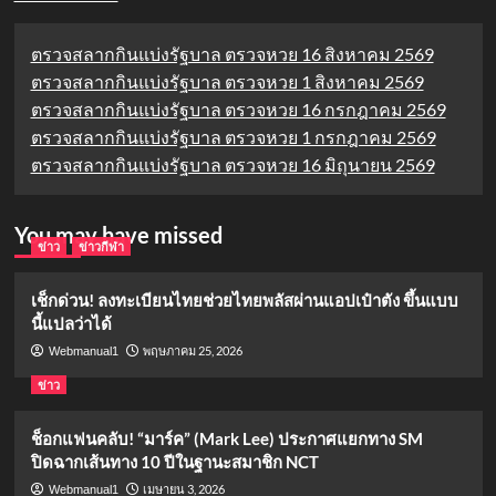
ตรวจสลากกินแบ่งรัฐบาล ตรวจหวย 16 สิงหาคม 2569
ตรวจสลากกินแบ่งรัฐบาล ตรวจหวย 1 สิงหาคม 2569
ตรวจสลากกินแบ่งรัฐบาล ตรวจหวย 16 กรกฎาคม 2569
ตรวจสลากกินแบ่งรัฐบาล ตรวจหวย 1 กรกฎาคม 2569
ตรวจสลากกินแบ่งรัฐบาล ตรวจหวย 16 มิถุนายน 2569
You may have missed
ข่าว
ข่าวกีฬา
เช็กด่วน! ลงทะเบียนไทยช่วยไทยพลัสผ่านแอปเป๋าตัง ขึ้นแบบ
นี้แปลว่าได้
พฤษภาคม 25, 2026
Webmanual1
ข่าว
ช็อกแฟนคลับ! “มาร์ค” (Mark Lee) ประกาศแยกทาง SM
ปิดฉากเส้นทาง 10 ปีในฐานะสมาชิก NCT
เมษายน 3, 2026
Webmanual1