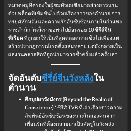
หมวดหมู่ที่ครองใจผู้ชมทั่วเอเชียมาอย่างยาวนาน
ด้วยพล็อตที่เข้มข้นไปด้วยเรื่องราวของอำนาจ การ
ทรยศหักหลัง และความรักอันซับซ้อนภายในกำแพง
ราชสำนัก วันนี้เราขอพาไปย้อนรอย 10
ซีรีส์จีน
พีเรียด
ที่ถูกยกให้เป็นที่สุดตลอดกาล ซึ่งไม่เพียงแต่
สร้างปรากฏการณ์เรตติ้งถล่มทลาย แต่ยังกลายเป็น
ผลงานคลาสสิกที่ถูกนำมาฉายซ้ำครั้งแล้วครั้งเล่า
จัดอันดับ
ซีรี่ย์จีนวังหลัง
ใน
ตำนาน
ศึกบุปผาวังมังกร (Beyond the Realm of
Conscience)
* ซีรีส์ TVB ที่เล่าเรื่องราวความ
สัมพันธ์อันซับซ้อนของนางในสองคนจาก
เพื่อนรักที่ต้องกลายมาเป็นศัตรูในวังหลัง