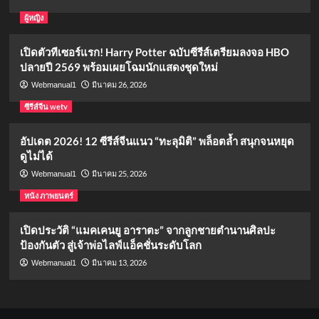
ผู้หญิง
เปิดตัวทีเซอร์แรก! Harry Potter ฉบับซีรีส์เตรียมลงจอ HBO
ปลายปี 2569 พร้อมเผยโฉมนักแสดงชุดใหม่
มีนาคม 26, 2026
Webmanual1
ซีรีส์จีน wetv
อัปเดต 2026! 12 ซีรีส์จีนแนว “ทะลุมิติ” พล็อตล้ำ สนุกจนหยุด
ดูไม่ได้
มีนาคม 25, 2026
Webmanual1
หนัง ภาพยนตร์
เปิดประวัติ “แมคเคนยู อาราตะ” จากลูกชายตำนานศิลปะ
ป้องกันตัว สู่เจ้าพ่อไลฟ์แอ็คชั่นระดับโลก
มีนาคม 13, 2026
Webmanual1