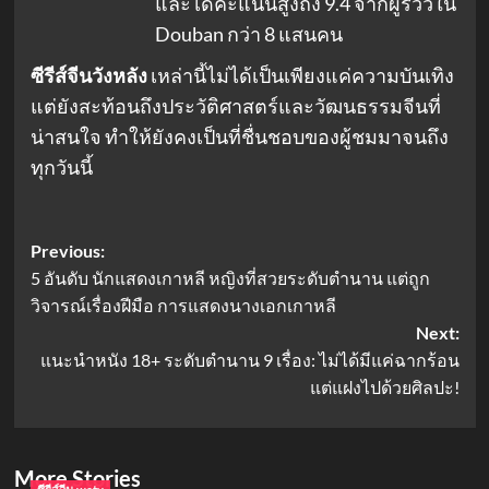
และได้คะแนนสูงถึง 9.4 จากผู้รีวิวใน
Douban กว่า 8 แสนคน
ซีรีส์จีนวังหลัง
เหล่านี้ไม่ได้เป็นเพียงแค่ความบันเทิง
แต่ยังสะท้อนถึงประวัติศาสตร์และวัฒนธรรมจีนที่
น่าสนใจ ทำให้ยังคงเป็นที่ชื่นชอบของผู้ชมมาจนถึง
ทุกวันนี้
Post
Previous:
5 อันดับ นักแสดงเกาหลี หญิงที่สวยระดับตำนาน แต่ถูก
navigation
วิจารณ์เรื่องฝีมือ การแสดงนางเอกเกาหลี
Next:
แนะนำหนัง 18+ ระดับตำนาน 9 เรื่อง: ไม่ได้มีแค่ฉากร้อน
แต่แฝงไปด้วยศิลปะ!
More Stories