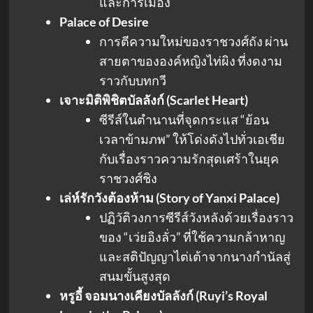
และการเมือง
Palace of Desire
การตีความใหม่ของราชวงศ์ถัง ผ่าน
สายตาขององค์หญิงไท่ผิง ที่งดงาม
ราวกับบทกวี
เจาะมิติพิชิตบัลลังก์ (Scarlet Heart)
ซีรีส์ในตำนานที่จุดกระแส “ย้อน
เวลาข้ามภพ” ให้โด่งดังไปทั่วเอเชีย
กับเรื่องราวความรักสุดเศร้าในยุค
ราชวงศ์ชิง
เล่ห์รักวังต้องห้าม (Story of Yanxi Palace)
ปฏิวัติวงการซีรีส์วังหลังด้วยเรื่องราว
ของ “เว่ยอิงลั่ว” ที่ใช้ความกล้าหาญ
และสติปัญญาไต่เต้าจากนางกำนัลสู่
สนมขั้นสูงสุด
หรูอี้ จอมนางเคียงบัลลังก์ (Ruyi’s Royal