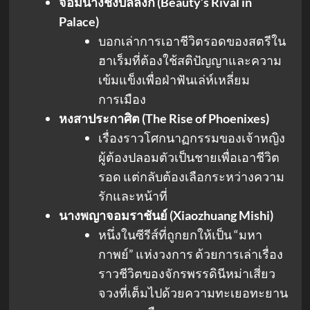
จอมนางชิงบัลลังก์ (Beauty’s Rival in
Palace)
บอกเล่าการเอาชีวิตรอดของสตรีใน
ฮาเร็มที่ต้องใช้สติปัญญาและความ
เข้มแข็งเพื่อฝ่าฟันเล่ห์เหลี่ยม
การเมือง
หงสาประกาศิต (The Rise of Phoenixes)
เรื่องราวโศกนาฏกรรมของเจ้าหญิง
ผู้ต้องปลอมตัวเป็นชายเพื่อเอาชีวิต
รอด แต่กลับต้องเลือกระหว่างความ
รักและหน้าที่
นางพญาจอมราชันย์ (Xiaozhuang Mishi)
หนึ่งในซีรีส์ที่ถูกยกให้เป็น “มหา
กาพย์” แห่งวงการ ด้วยการเล่าเรื่อง
ราวชีวิตของจักรพรรดินีหม่าเสี่ยว
จวงที่เต็มไปด้วยความทะเยอทะยาน