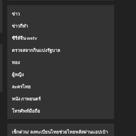
ข่าว
ข่าวกีฬา
ซีรีส์จีน wetv
ตรวจสลากกินแบ่งรัฐบาล
ทอง
ผู้หญิง
ละครไทย
หนัง ภาพยนตร์
โทรศัพท์มือถือ
เช็กด่วน! ลงทะเบียนไทยช่วยไทยพลัสผ่านแอปเป๋า