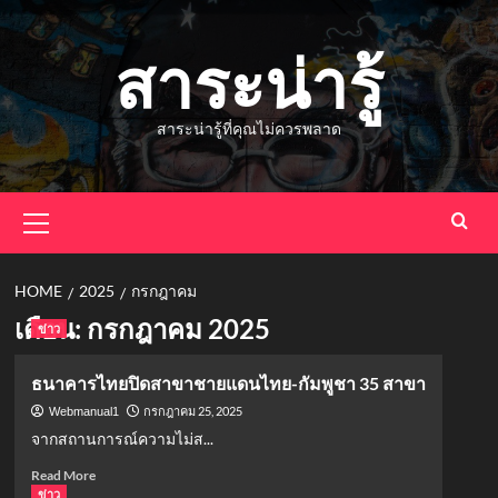
Skip
to
สาระน่ารู้
content
สาระน่ารู้ที่คุณไม่ควรพลาด
Primary
Menu
HOME
2025
กรกฎาคม
เดือน:
กรกฎาคม 2025
ข่าว
ธนาคารไทยปิดสาขาชายแดนไทย-กัมพูชา 35 สาขา
กรกฎาคม 25, 2025
Webmanual1
จากสถานการณ์ความไม่ส...
Read
Read More
more
ข่าว