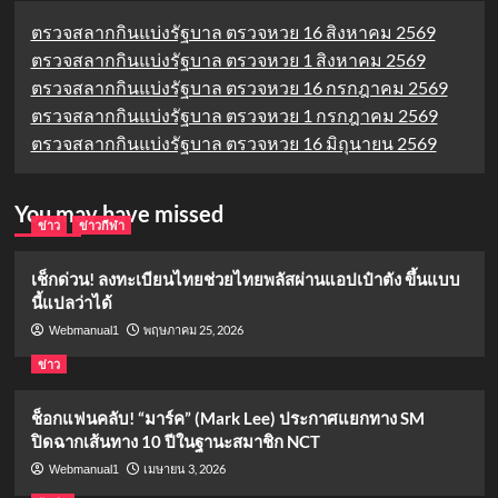
ตรวจสลากกินแบ่งรัฐบาล ตรวจหวย 16 สิงหาคม 2569
ตรวจสลากกินแบ่งรัฐบาล ตรวจหวย 1 สิงหาคม 2569
ตรวจสลากกินแบ่งรัฐบาล ตรวจหวย 16 กรกฎาคม 2569
ตรวจสลากกินแบ่งรัฐบาล ตรวจหวย 1 กรกฎาคม 2569
ตรวจสลากกินแบ่งรัฐบาล ตรวจหวย 16 มิถุนายน 2569
You may have missed
ข่าว
ข่าวกีฬา
เช็กด่วน! ลงทะเบียนไทยช่วยไทยพลัสผ่านแอปเป๋าตัง ขึ้นแบบ
นี้แปลว่าได้
พฤษภาคม 25, 2026
Webmanual1
ข่าว
ช็อกแฟนคลับ! “มาร์ค” (Mark Lee) ประกาศแยกทาง SM
ปิดฉากเส้นทาง 10 ปีในฐานะสมาชิก NCT
เมษายน 3, 2026
Webmanual1