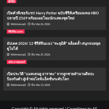
ผู้หญิง
เปิดตัวทีเซอร์แรก! Harry Potter ฉบับซีรีส์เตรียมลงจอ HBO
ปลายปี 2569 พร้อมเผยโฉมนักแสดงชุดใหม่
มีนาคม 26, 2026
Webmanual1
ซีรีส์จีน wetv
อัปเดต 2026! 12 ซีรีส์จีนแนว “ทะลุมิติ” พล็อตล้ำ สนุกจนหยุด
ดูไม่ได้
มีนาคม 25, 2026
Webmanual1
หนัง ภาพยนตร์
เปิดประวัติ “แมคเคนยู อาราตะ” จากลูกชายตำนานศิลปะ
ป้องกันตัว สู่เจ้าพ่อไลฟ์แอ็คชั่นระดับโลก
มีนาคม 13, 2026
Webmanual1
Copyright © All rights reserved.
|
CoverNews
by AF